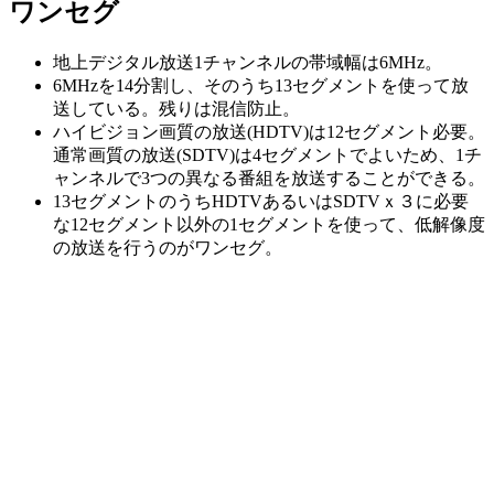
ワンセグ
地上デジタル放送1チャンネルの帯域幅は6MHz。
6MHzを14分割し、そのうち13セグメントを使って放
送している。残りは混信防止。
ハイビジョン画質の放送(HDTV)は12セグメント必要。
通常画質の放送(SDTV)は4セグメントでよいため、1チ
ャンネルで3つの異なる番組を放送することができる。
13セグメントのうちHDTVあるいはSDTVｘ３に必要
な12セグメント以外の1セグメントを使って、低解像度
の放送を行うのがワンセグ。