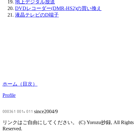
地上デジタル放送
DVDレコーダー(DMR-HS2)の買い換え
液晶テレビのD端子
ホーム（目次）
Profile
-
since2004/9
リンクはご自由にしてください。 (C) Yorozu抄録, All Rights
Reserved.