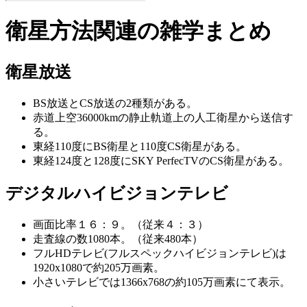
衛星方法関連の雑学まとめ
衛星放送
BS放送とCS放送の2種類がある。
赤道上空36000kmの静止軌道上の人工衛星から送信す
る。
東経110度にBS衛星と110度CS衛星がある。
東経124度と128度にSKY PerfecTVのCS衛星がある。
デジタルハイビジョンテレビ
画面比率１６：９。（従来４：３）
走査線の数1080本。（従来480本）
フルHDテレビ(フルスペックハイビジョンテレビ)は
1920x1080で約205万画素。
小さいテレビでは1366x768の約105万画素にて表示。