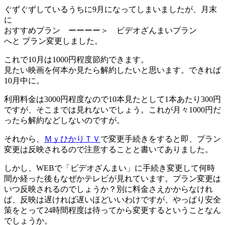
ぐずぐずしているうちに9月になってしまいましたが、月末
に
おすすめプラン ーーーー＞ ビデオざんまいプラン
へと プラン変更しました。
これで10月は1000円程度節約できます。
見たい映画を何本か見たら解約したいと思います。できれば
10月中に。
利用料金は3000円程度なので10本見たとして1本あたり300円
ですが、そこまでは見れないでしょう。これが月々1000円だ
ったら解約などしないのですが。
それから、
ＭｙひかりＴＶ
で変更手続きをすると即、プラン
変更は反映されるので注意することと書いてありました。
しかし、WEBで「ビデオざんまい」に手続き変更して何時
間か経った後もなぜかテレビが見れています。プラン変更は
いつ反映されるのでしょうか？別に料金さえかからなけれ
ば、反映は遅ければ遅いほどいいわけですが、やっぱり安全
策をとって24時間程度は待ってから変更するということなん
でしょうか。