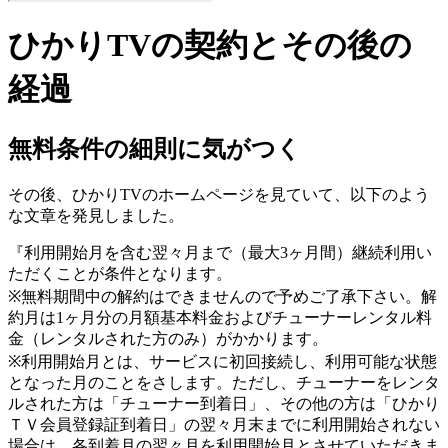
ひかりTVの契約とその後の
経過
無料条件の細則に気がつく
その後、ひかりTVのホームページを見ていて、以下のよう
な文章を発見しました。
『利用開始月を含む翌々月まで（最大3ヶ月間）継続利用い
ただくことが条件となります。
※無料期間中の解約はできませんので予めご了承下さい。解
約月は1ヶ月分の月額基本料金およびチューナーレンタル料
金（レンタルされた方のみ）がかかります。
※利用開始月とは、サービスに初回接続し、利用可能な状態
となった月のことをさします。ただし、チューナーをレンタ
ルされた方は「チューナー到着日」、その他の方は「ひかり
ＴＶ会員登録証到着日」の翌々月末までに利用開始されない
場合は、各到着月の翌々月を利用開始月とさせていただきま