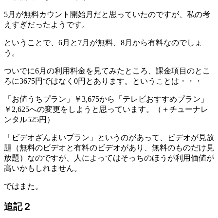
5月が無料カウント開始月だと思っていたのですが、私の考
えすぎだったようです。
ということで、6月と7月が無料、8月から有料なのでしょ
う。
ついでに6月の利用料金を見てみたところ、課金項目のとこ
ろに3675円ではなく0円とあります。ということは・・・
「お値うちプラン」￥3,675から「テレビおすすめプラン」
￥2,625への変更をしようと思っています。（＋チューナレ
ンタル525円）
「ビデオざんまいプラン」というのがあって、ビデオが見放
題（無料のビデオと有料のビデオがあり、無料のものだけ見
放題）なのですが、人によってはそっちのほうが利用価値が
高いかもしれません。
ではまた。
追記２