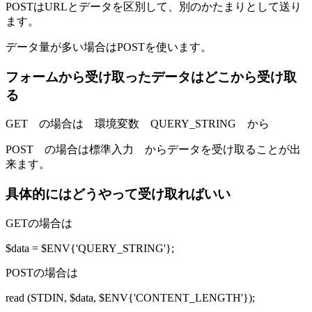
POSTはURLとデータを区別して、別のかたまりとして送り
ます。
データ量が多い場合はPOSTを使います。
フォームから受け取ったデータはどこから受け取
る
GET の場合は 環境変数 QUERY_STRING から
POST の場合は標準入力 からデータを受け取ることが出
来ます。
具体的にはどうやって受け取ればいい
GETの場合は
$data = $ENV{'QUERY_STRING'};
POSTの場合は
read (STDIN, $data, $ENV{'CONTENT_LENGTH'});