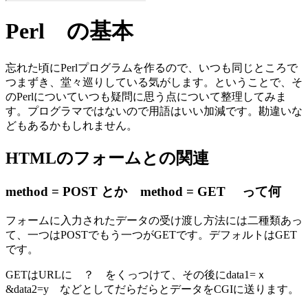
Perl の基本
忘れた頃にPerlプログラムを作るので、いつも同じところで
つまずき、堂々巡りしている気がします。ということで、そ
のPerlについていつも疑問に思う点について整理してみま
す。プログラマではないので用語はいい加減です。勘違いな
どもあるかもしれません。
HTMLのフォームとの関連
method = POST とか method = GET って何
フォームに入力されたデータの受け渡し方法には二種類あっ
て、一つはPOSTでもう一つがGETです。デフォルトはGET
です。
GETはURLに ？ をくっつけて、その後にdata1=ｘ
&data2=y などとしてだらだらとデータをCGIに送ります。